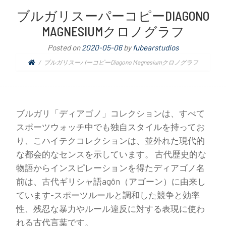
ブルガリスーパーコピーDIAGONO
MAGNESIUMクロノグラフ
Posted on
2020-05-06
by
fubearstudios
ブルガリスーパーコピーDiagono Magnesiumクロノグラフ
ブルガリ「ディアゴノ」コレクションは、すべて
スポーツウォッチ中でも独自スタイルを持ってお
り、こハイテクコレクションは、並外れた現代的
な都会的なセンスを示しています。 古代歴史的な
物語からインスピレーションを得たディアゴノ名
前は、古代ギリシャ語agôn（アゴーン）に由来し
ています-スポーツルールと調和した競争と効率
性、残忍な暴力やルール違反に対する表現に使わ
れる古代言葉です。