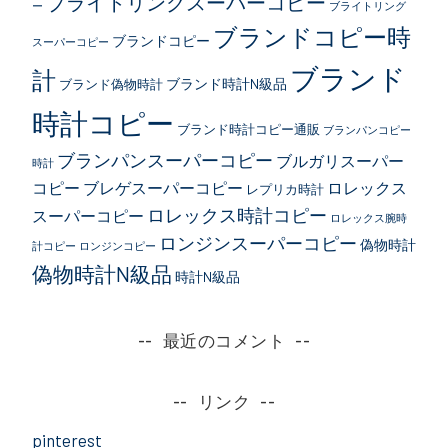
ブライトリングスーパーコピー
ー
ブライトリング
ブランドコピー時
ブランドコピー
スーパーコピー
ブランド
計
ブランド時計N級品
ブランド偽物時計
時計コピー
ブランド時計コピー通販
ブランパンコピー
ブランパンスーパーコピー
ブルガリスーパー
時計
コピー
ブレゲスーパーコピー
ロレックス
レプリカ時計
ロレックス時計コピー
スーパーコピー
ロレックス腕時
ロンジンスーパーコピー
偽物時計
計コピー
ロンジンコピー
偽物時計N級品
時計N級品
最近のコメント
リンク
pinterest