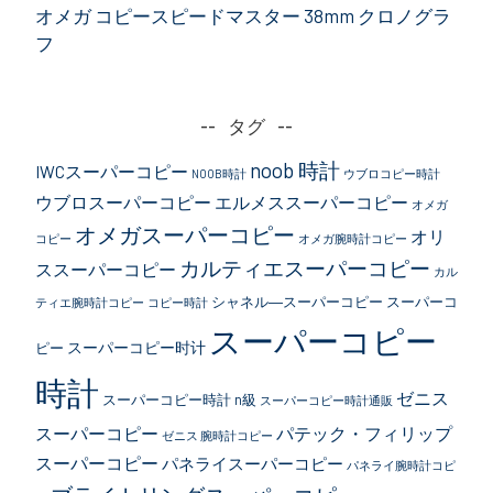
オメガ コピースピードマスター 38mm クロノグラ
フ
タグ
noob 時計
IWCスーパーコピー
NOOB時計
ウブロコピー時計
ウブロスーパーコピー
エルメススーパーコピー
オメガ
オメガスーパーコピー
オリ
コピー
オメガ腕時計コピー
カルティエスーパーコピー
ススーパーコピー
カル
シャネル―スーパーコピー
スーパーコ
ティエ腕時計コピー
コピー時計
スーパーコピー
スーパーコピー时计
ピー
時計
ゼニス
スーパーコピー時計 n級
スーパーコピー時計通販
スーパーコピー
パテック・フィリップ
ゼニス 腕時計コピー
スーパーコピー
パネライスーパーコピー
パネライ腕時計コピ