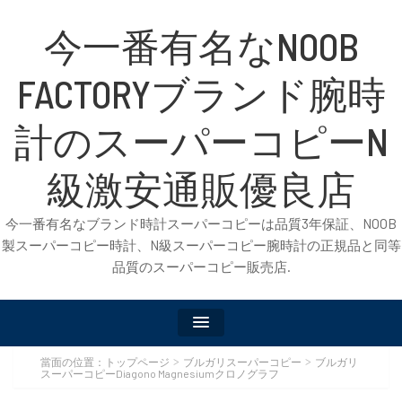
今一番有名なNOOB
FACTORYブランド腕時
計のスーパーコピーN
級激安通販優良店
今一番有名なブランド時計スーパーコピーは品質3年保証、NOOB
製スーパーコピー時計、N級スーパーコピー腕時計の正規品と同等
品質のスーパーコピー販売店.
當面の位置：
トップページ
ブルガリスーパーコピー
ブルガリ
>
>
スーパーコピーDiagono Magnesiumクロノグラフ