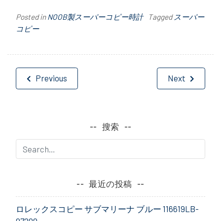
Posted in
NOOB製スーパーコピー時計
Tagged
スーパー
コピー
投
Previous
Next
稿
ナ
搜索
ビ
ゲ
ー
最近の投稿
シ
ロレックスコピー サブマリーナ ブルー 116619LB-