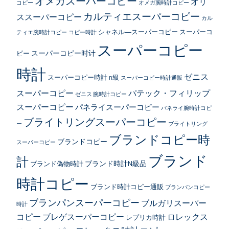
オメガスーパーコピー
オリ
コピー
オメガ腕時計コピー
カルティエスーパーコピー
ススーパーコピー
カル
シャネル―スーパーコピー
スーパーコ
ティエ腕時計コピー
コピー時計
スーパーコピー
スーパーコピー时计
ピー
時計
ゼニス
スーパーコピー時計 n級
スーパーコピー時計通販
スーパーコピー
パテック・フィリップ
ゼニス 腕時計コピー
スーパーコピー
パネライスーパーコピー
パネライ腕時計コピ
ブライトリングスーパーコピー
ー
ブライトリング
ブランドコピー時
ブランドコピー
スーパーコピー
ブランド
計
ブランド時計N級品
ブランド偽物時計
時計コピー
ブランド時計コピー通販
ブランパンコピー
ブランパンスーパーコピー
ブルガリスーパー
時計
コピー
ブレゲスーパーコピー
ロレックス
レプリカ時計