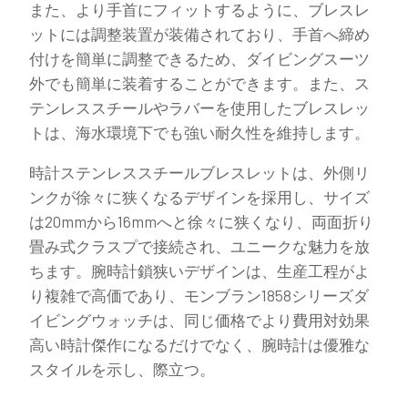
また、より手首にフィットするように、ブレスレ
ットには調整装置が装備されており、手首へ締め
付けを簡単に調整できるため、ダイビングスーツ
外でも簡単に装着することができます。また、ス
テンレススチールやラバーを使用したブレスレッ
トは、海水環境下でも強い耐久性を維持します。
時計ステンレススチールブレスレットは、外側リ
ンクが徐々に狭くなるデザインを採用し、サイズ
は20mmから16mmへと徐々に狭くなり、両面折り
畳み式クラスプで接続され、ユニークな魅力を放
ちます。腕時計鎖狭いデザインは、生産工程がよ
り複雑で高価であり、モンブラン1858シリーズダ
イビングウォッチは、同じ価格でより費用対効果
高い時計傑作になるだけでなく、腕時計は優雅な
スタイルを示し、際立つ。