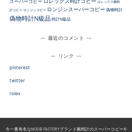
ロレックス時計コピー
スーパーコピー
ロレックス腕時
ロンジンスーパーコピー
偽物時計
計コピー
ロンジンコピー
偽物時計N級品
時計N級品
最近のコメント
リンク
pinterest
twitter
rolex
今一番有名なNOOB FACTORYブランド腕時計のスーパーコピーN