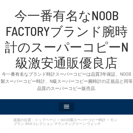
今一番有名なNOOB
FACTORYブランド腕時
計のスーパーコピーN
級激安通販優良店
今一番有名なブランド時計スーパーコピーは品質3年保証、NOOB
製スーパーコピー時計、N級スーパーコピー腕時計の正規品と同等
品質のスーパーコピー販売店.
當面の位置：
トップページ
NOOB製スーパーコピー時計
モン
>
>
ブラン 1858コレクション マウンテングリーン ウォッチ