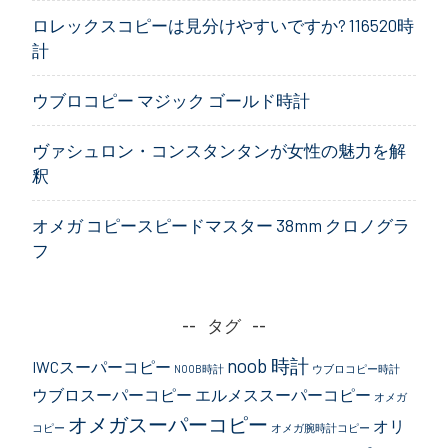
ン
ロレックスコピーは見分けやすいですか? 116520時
計
ウブロコピー マジック ゴールド時計
ヴァシュロン・コンスタンタンが女性の魅力を解
釈
オメガ コピースピードマスター 38mm クロノグラ
フ
タグ
noob 時計
IWCスーパーコピー
NOOB時計
ウブロコピー時計
ウブロスーパーコピー
エルメススーパーコピー
オメガ
オメガスーパーコピー
オリ
コピー
オメガ腕時計コピー