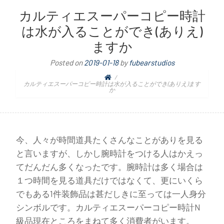
カルティエスーパーコピー時計
は水が入ることができ(ありえ)
ますか
Posted on
2019-01-18
by
fubearstudios
カルティエスーパーコピー時計は水が入ることができ(ありえ)ます
か
今、人々が時間道具たくさんなことがありを見る
と言いますが、しかし腕時計をつける人はかえっ
てだんだん多くなったです。腕時計は多く場合は
１つ時間を見る道具だけではなくて、更にいくら
でもある1件装飾品は甚だしきに至っては一人身分
シンボルです。カルティエスーパーコピー時計N
級品現在ところをまねて多く消費者がいます。