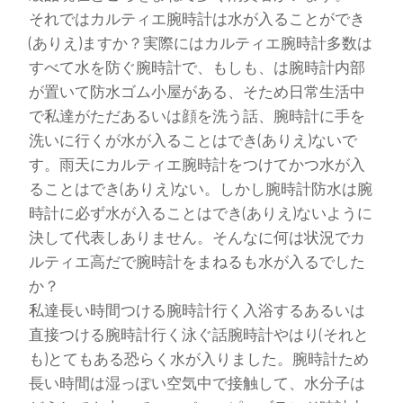
それではカルティエ腕時計は水が入ることができ
(ありえ)ますか？実際にはカルティエ腕時計多数は
すべて水を防ぐ腕時計で、もしも、は腕時計内部
が置いて防水ゴム小屋がある、そため日常生活中
で私達がただあるいは顔を洗う話、腕時計に手を
洗いに行くが水が入ることはでき(ありえ)ないで
す。雨天にカルティエ腕時計をつけてかつ水が入
ることはでき(ありえ)ない。しかし腕時計防水は腕
時計に必ず水が入ることはでき(ありえ)ないように
決して代表しありません。そんなに何は状況でカ
ルティエ高だで腕時計をまねるも水が入るでした
か？
私達長い時間つける腕時計行く入浴するあるいは
直接つける腕時計行く泳ぐ話腕時計やはり(それと
も)とてもある恐らく水が入りました。腕時計ため
長い時間は湿っぽい空気中で接触して、水分子は