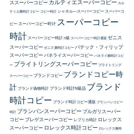
カルティエスーパーコピー
ススーパーコピー
カル
シャネル―スーパーコピー
スーパーコ
ティエ腕時計コピー
コピー時計
スーパーコピー
スーパーコピー时计
ピー
時計
ゼニス
スーパーコピー時計 n級
スーパーコピー時計通販
スーパーコピー
パテック・フィリップ
ゼニス 腕時計コピー
スーパーコピー
パネライスーパーコピー
パネライ腕時計コピ
ブライトリングスーパーコピー
ー
ブライトリング
ブランドコピー時
ブランドコピー
スーパーコピー
ブランド
計
ブランド時計N級品
ブランド偽物時計
時計コピー
ブランド時計コピー通販
ブランパンコピー
ブランパンスーパーコピー
ブルガリスーパー
時計
コピー
ブレゲスーパーコピー
ロレックス
レプリカ時計
ロレックス時計コピー
スーパーコピー
ロレックス腕時