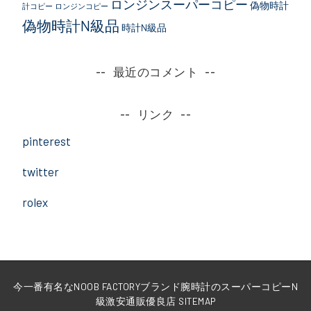
ロンジンスーパーコピー
偽物時計
計コピー
ロンジンコピー
偽物時計N級品
時計N級品
最近のコメント
リンク
pinterest
twitter
rolex
今一番有名なNOOB FACTORYブランド腕時計のスーパーコピーN
級激安通販優良店
SITEMAP