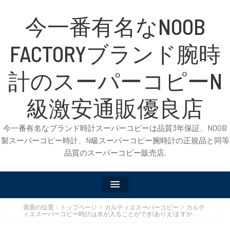
今一番有名なNOOB
FACTORYブランド腕時
計のスーパーコピーN
級激安通販優良店
今一番有名なブランド時計スーパーコピーは品質3年保証、NOOB
製スーパーコピー時計、N級スーパーコピー腕時計の正規品と同等
品質のスーパーコピー販売店.
當面の位置：
トップページ
カルティエスーパーコピー
カルテ
>
>
ィエスーパーコピー時計は水が入ることができ(ありえ)ますか