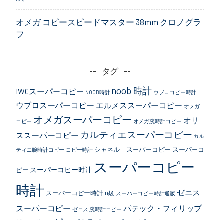
オメガ コピースピードマスター 38mm クロノグラ
フ
タグ
noob 時計
IWCスーパーコピー
NOOB時計
ウブロコピー時計
ウブロスーパーコピー
エルメススーパーコピー
オメガ
オメガスーパーコピー
オリ
コピー
オメガ腕時計コピー
カルティエスーパーコピー
ススーパーコピー
カル
シャネル―スーパーコピー
スーパーコ
ティエ腕時計コピー
コピー時計
スーパーコピー
スーパーコピー时计
ピー
時計
ゼニス
スーパーコピー時計 n級
スーパーコピー時計通販
スーパーコピー
パテック・フィリップ
ゼニス 腕時計コピー