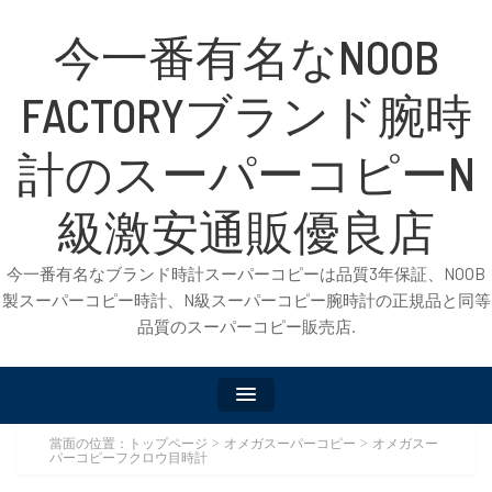
今一番有名なNOOB
FACTORYブランド腕時
計のスーパーコピーN
級激安通販優良店
今一番有名なブランド時計スーパーコピーは品質3年保証、NOOB
製スーパーコピー時計、N級スーパーコピー腕時計の正規品と同等
品質のスーパーコピー販売店.
當面の位置：
トップページ
オメガスーパーコピー
オメガスー
>
>
パーコピーフクロウ目時計