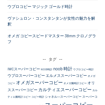
ウブロコピー マジック ゴールド時計
ヴァシュロン・コンスタンタンが女性の魅力を解
釈
オメガ コピースピードマスター 38mm クロノグラ
フ
タグ
noob 時計
IWCスーパーコピー
NOOB時計
ウブロコピー時計
ウブロスーパーコピー
エルメススーパーコピー
オメガ
オメガスーパーコピー
オリ
コピー
オメガ腕時計コピー
カルティエスーパーコピー
ススーパーコピー
カル
シャネル―スーパーコピー
スーパーコ
ティエ腕時計コピー
コピー時計
スーパーコピー