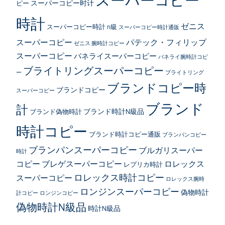
スーパーコピー时计
ピー
時計
ゼニス
スーパーコピー時計 n級
スーパーコピー時計通販
スーパーコピー
パテック・フィリップ
ゼニス 腕時計コピー
スーパーコピー
パネライスーパーコピー
パネライ腕時計コピ
ブライトリングスーパーコピー
ー
ブライトリング
ブランドコピー時
ブランドコピー
スーパーコピー
ブランド
計
ブランド時計N級品
ブランド偽物時計
時計コピー
ブランド時計コピー通販
ブランパンコピー
ブランパンスーパーコピー
ブルガリスーパー
時計
コピー
ブレゲスーパーコピー
ロレックス
レプリカ時計
ロレックス時計コピー
スーパーコピー
ロレックス腕時
ロンジンスーパーコピー
偽物時計
計コピー
ロンジンコピー
偽物時計N級品
時計N級品