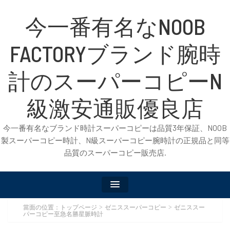
今一番有名なNOOB
FACTORYブランド腕時
計のスーパーコピーN
級激安通販優良店
今一番有名なブランド時計スーパーコピーは品質3年保証、NOOB
製スーパーコピー時計、N級スーパーコピー腕時計の正規品と同等
品質のスーパーコピー販売店.
當面の位置：
トップページ
ゼニススーパーコピー
ゼニススー
>
>
パーコピー至急名勝星脈時計