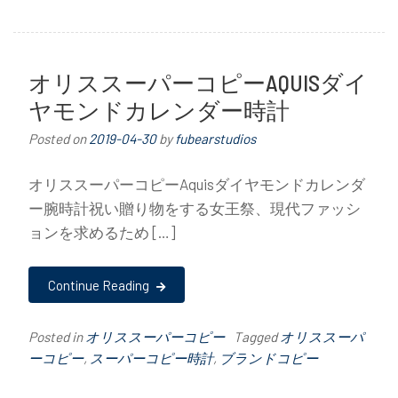
オリススーパーコピーAQUISダイ
ヤモンドカレンダー時計
Posted on
2019-04-30
by
fubearstudios
オリススーパーコピーAquisダイヤモンドカレンダ
ー腕時計祝い贈り物をする女王祭、現代ファッシ
ョンを求めるため […]
Continue Reading
Posted in
オリススーパーコピー
Tagged
オリススーパ
ーコピー
,
スーパーコピー時計
,
ブランドコピー