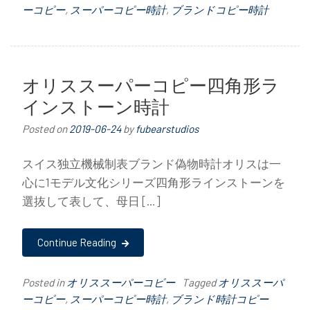
ーコピー
,
スーパーコピー時計
,
ブランドコピー時計
オリススーパーコピー四角形ラ
インストーン時計
Posted on
2019-06-24
by
fubearstudios
スイス独立機械制表ブランド偽物時計オリスは一
心に1モデル文化シリーズ四角形ラインストーンを
選抜して表して、母日 […]
Continue Reading
Posted in
オリススーパーコピー
Tagged
オリススーパ
ーコピー
,
スーパーコピー時計
,
ブランド時計コピー