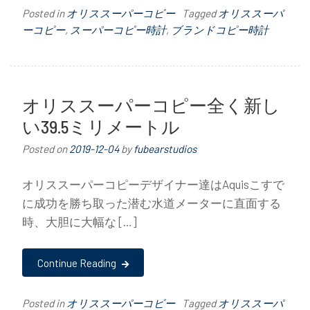
Posted in
オリススーパーコピー
Tagged
オリススーパ
ーコピー
,
スーパーコピー時計
,
ブランドコピー時計
オリススーパーコピー全く新し
い39.5ミリメートル
Posted on
2019-12-04
by
fubearstudios
オリススーパーコピーデザイナー達はAquisこすで
に成功を勝ち取った潜む水道メーターに直面する
時、大胆に大幅な […]
Continue Reading
Posted in
オリススーパーコピー
Tagged
オリススーパ