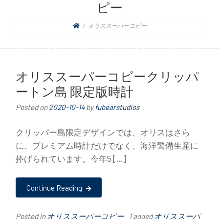
ピー
オリススーパーコピー
オリススーパーコピークリッパ
ートン島 限定版時計
Posted on
2020-10-14
by
fubearstudios
クリッパー島限定デザインでは、オリスはさら
に、プレミアム時計だけでなく、海洋警備生産に
捧げられています。今年5 […]
Continue Reading
Posted in
オリススーパーコピー
Tagged
オリススーパ