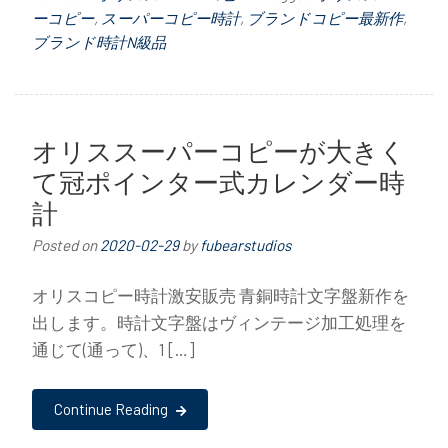
ーコピー
,
スーパーコピー時計
,
ブランドコピー最新作
,
ブランド時計N級品
オリススーパーコピーが大きく
て冠ポインター式カレンダー時
計
Posted on
2020-02-29
by
fubearstudios
オリスコピー時計激安販売 青銅時計文字盤新作を
出します。時計文字盤はヴィンテージ加工処理を
通じて(通って)、1 […]
Continue Reading